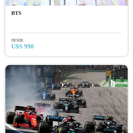
BTS
DESDE
U$S 990