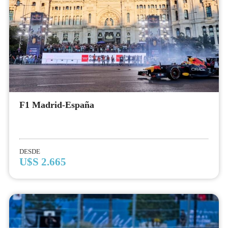
F1 Madrid-España
DESDE
U$S 2.665