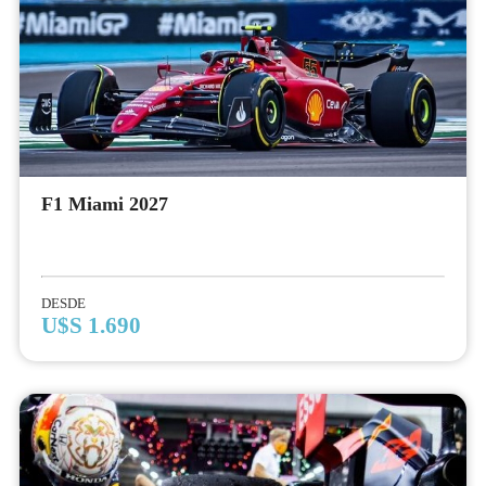
F1 Miami 2027
DESDE
U$S 1.690