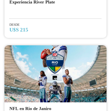
Experiencia River Plate
DESDE
U$S 215
NFL en Rio de Janiro