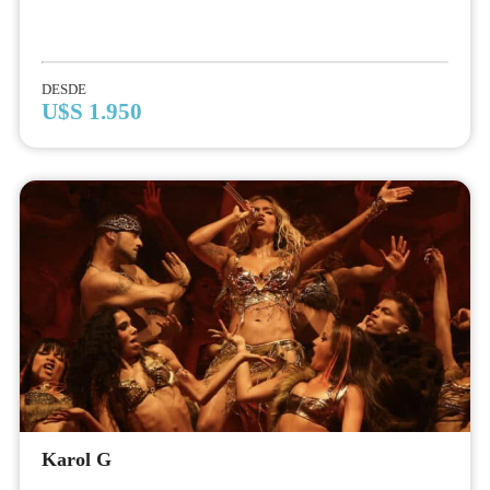
DESDE
U$S 1.950
Karol G