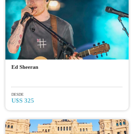
Ed Sheeran
DESDE
U$S 325