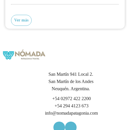
Ver más
San Martín 941 Local 2.
San Martín de los Andes
Neuquén. Argentina.
+54 02972 422 2200
+54 294 4123 673
info@nomadapatagonia.com