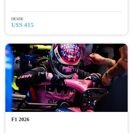
DESDE
U$S 415
F1 2026