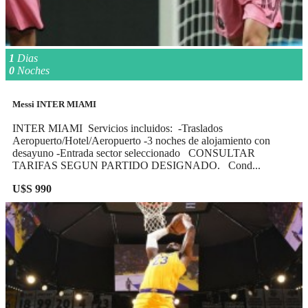
1
Dias
0
Noches
Messi INTER MIAMI
INTER MIAMI Servicios incluidos: -Traslados
Aeropuerto/Hotel/Aeropuerto -3 noches de alojamiento con
desayuno -Entrada sector seleccionado CONSULTAR
TARIFAS SEGUN PARTIDO DESIGNADO. Cond...
U$S 990