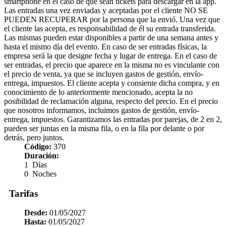
smartphone en el caso de que sean tickets para descargar en la app.
Las entradas una vez enviadas y aceptadas por el cliente NO SE
PUEDEN RECUPERAR por la persona que la envió. Una vez que
el cliente las acepta, es responsabilidad de él su entrada transferida.
Las mismas pueden estar disponibles a partir de una semana antes y
hasta el mismo día del evento. En caso de ser entradas físicas, la
empresa será la que designe fecha y lugar de entrega. En el caso de
ser entradas, el precio que aparece en la misma no es vinculante con
el precio de venta, ya que se incluyen gastos de gestión, envío-
entrega, impuestos. El cliente acepta y consiente dicha compra, y en
conocimiento de lo anteriormente mencionado, acepta la no
posibilidad de reclamación alguna, respecto del precio. En el precio
que nosotros informamos, incluimos gastos de gestión, envío-
entrega, impuestos. Garantizamos las entradas por parejas, de 2 en 2,
pueden ser juntas en la misma fila, o en la fila por delante o por
detrás, pero juntos.
Código:
370
Duración:
1 Días
0 Noches
Tarifas
Desde:
01/05/2027
Hasta:
01/05/2027