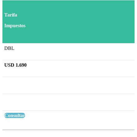
Tarifa
Impuestos
DBL
USD 1.690
Consultar