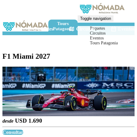
Toggle navigation
Tours
luggage
map
calendar_month
Paquetes
Paquetes
Circuitos
Eventos
Patagonia
Circuitos
Eventos
Tours Patagonia
F1 Miami 2027
USD 1.690
desde
Consultar