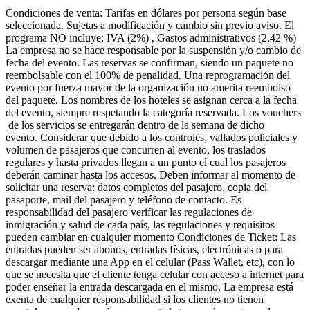
Condiciones de venta: Tarifas en dólares por persona según base
seleccionada. Sujetas a modificación y cambio sin previo aviso. El
programa NO incluye: IVA (2%) , Gastos administrativos (2,42 %)
La empresa no se hace responsable por la suspensión y/o cambio de
fecha del evento. Las reservas se confirman, siendo un paquete no
reembolsable con el 100% de penalidad. Una reprogramación del
evento por fuerza mayor de la organización no amerita reembolso
del paquete. Los nombres de los hoteles se asignan cerca a la fecha
del evento, siempre respetando la categoría reservada. Los vouchers
de los servicios se entregarán dentro de la semana de dicho
evento. Considerar que debido a los controles, vallados policiales y
volumen de pasajeros que concurren al evento, los traslados
regulares y hasta privados llegan a un punto el cual los pasajeros
deberán caminar hasta los accesos. Deben informar al momento de
solicitar una reserva: datos completos del pasajero, copia del
pasaporte, mail del pasajero y teléfono de contacto. Es
responsabilidad del pasajero verificar las regulaciones de
inmigración y salud de cada país, las regulaciones y requisitos
pueden cambiar en cualquier momento Condiciones de Ticket: Las
entradas pueden ser abonos, entradas físicas, electrónicas o para
descargar mediante una App en el celular (Pass Wallet, etc), con lo
que se necesita que el cliente tenga celular con acceso a internet para
poder enseñar la entrada descargada en el mismo. La empresa está
exenta de cualquier responsabilidad si los clientes no tienen