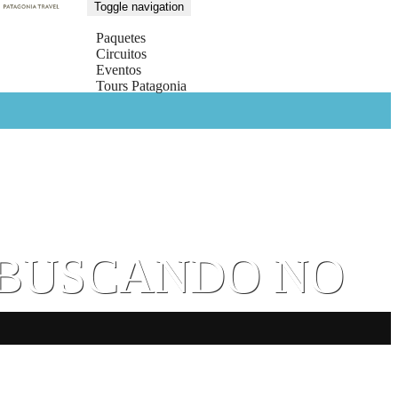
Toggle navigation
Paquetes
Circuitos
Eventos
Tours Patagonia
S BUSCANDO NO